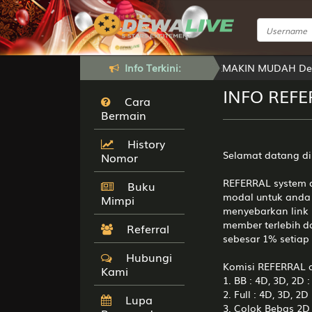
H
Udinese
W
Como
ghadirkan sistem DEPOSIT YANG SEMAKIN MUDAH Dengan FITUR Terbar
Info Terkini:
0.50
HDP
-0.50
1.01
Odds
-1.14
INFO REFE
Cara
PLAY
Bermain
Hull Cit... vs
i
Manchest...
History
22/08 19:30PM
Selamat datang d
Nomor
H
Hull City
REFERRAL system 
Buku
Manchester
modal untuk anda
Mimpi
W
United
menyebarkan link 
member terlebih 
Referral
1.25
HDP
-1.25
-1.12
Odds
-1.01
sebesar 1% setiap
Hubungi
PLAY
Komisi REFERRAL a
Kami
1. BB : 4D, 3D, 2D 
Sevilla vs Rayo
2. Full : 4D, 3D, 2D
i
Val...
Lupa
16/08 22:00PM
3. Colok Bebas 2D