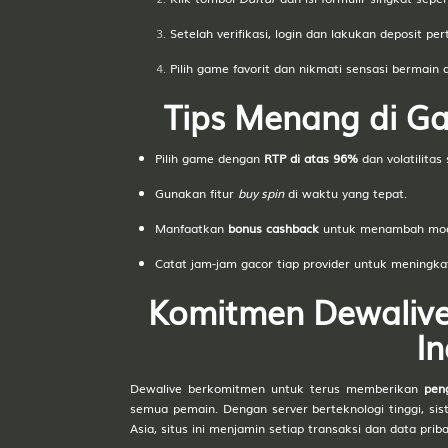
Setelah verifikasi, login dan lakukan deposit p
Parma Ca... vs
i
Cagliari
23/08 01:45AM
Pilih game favorit dan nikmati sensasi bermain di
H
Parma Calcio
Tips Menang di G
W
Cagliari
Pilih game dengan
RTP di atas 96%
dan volatilitas
0.00
HDP
0.00
-1.16
Odds
1.02
Gunakan fitur
buy spin
di waktu yang tepat.
PLAY
Manfaatkan
bonus cashback
untuk menambah mod
Genoa vs
Napoli
Catat jam-jam gacor tiap provider untuk meningk
i
23/08
01:45AM
Komitmen Dewalive
H
Genoa
I
W
Napoli
Dewalive berkomitmen untuk terus memberikan
pen
0.75
HDP
-0.75
-1.28
Odds
1.11
semua pemain. Dengan server berteknologi tinggi, s
Asia, situs ini menjamin setiap transaksi dan data pri
PLAY