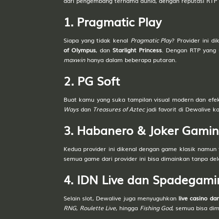
dari pengembang ternama dunia, dengan reputasi RTP 
Everton vs
1. Pragmatic Play
i
Crystal ...
22/08 22:00PM
Siapa yang tidak kenal
Pragmatic Play
? Provider ini d
H
Everton
of Olympus
, dan
Starlight Princess
. Dengan RTP yang 
maxwin
hanya dalam beberapa putaran.
Crystal
W
Palace
2. PG Soft
-0.50
HDP
0.50
1.16
Odds
-1.35
Buat kamu yang suka tampilan visual modern dan efe
PLAY
Ways
dan
Treasures of Aztec
jadi favorit di Dewalive 
Brentfor... vs
3. Habanero & Joker Gami
i
Tottenha...
23/08 00:30AM
Kedua provider ini dikenal dengan game klasik namun 
H
Brentford
semua game dari provider ini bisa dimainkan tanpa del
Tottenham
4. IDN Live dan Spadegami
W
Hotspur
0.00
HDP
0.00
-1.28
Odds
1.11
Selain slot, Dewalive juga menyuguhkan
live casino d
RNG
,
Roulette Live
, hingga
Fishing God
, semua bisa dim
PLAY