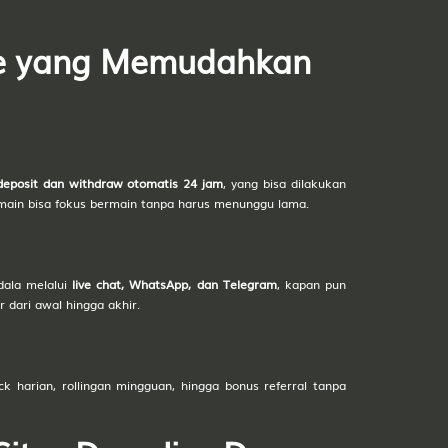
ive yang Memudahkan
deposit dan withdraw otomatis 24 jam
, yang bisa dilakukan
emain bisa fokus bermain tanpa harus menunggu lama.
ala melalui
live chat, WhatsApp, dan Telegram
, kapan pun
 dari awal hingga akhir.
 harian, rollingan mingguan, hingga bonus referral tanpa