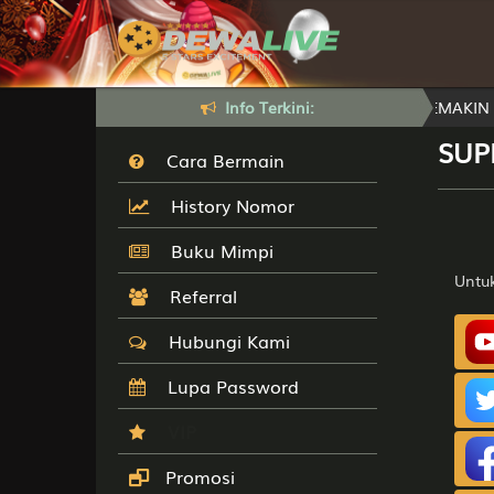
PLAY
Nottingh... vs Leeds Un...
i
22/08 22:00PM
WALIVE menghadirkan sistem DEPOSIT YANG SEMAKIN MUDAH Dengan F
Info Terkini:
H
Nottingham Forest
SUP
W
Leeds United
Cara Bermain
0.25
HDP
-0.25
1.00
Odds
-1.13
History Nomor
PLAY
Buku Mimpi
Untuk
Udinese vs Como
i
Referral
22/08 23:30PM
Hubungi Kami
H
Udinese
W
Como
Lupa Password
0.50
HDP
-0.50
1.01
Odds
-1.14
VIP
PLAY
Promosi