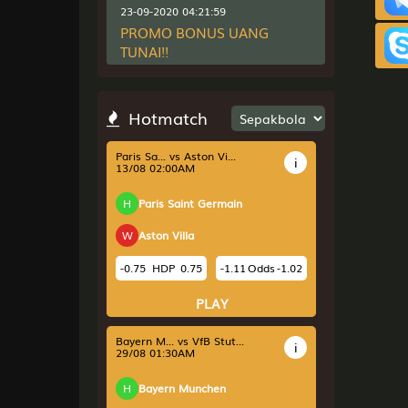
23-09-2020 04:21:59
H
Celta Vigo
PROMO BONUS UANG
TUNAI!!
W
Osasuna
10-09-2019 17:02:45
-0.50
HDP
0.50
1.06
Odds
-1.21
Hotmatch
PLAY
Paris Sa... vs Aston Vi...
i
13/08 02:00AM
H
Paris Saint Germain
W
Aston Villa
-0.75
HDP
0.75
-1.11
Odds
-1.02
PLAY
Bayern M... vs VfB Stut...
i
29/08 01:30AM
H
Bayern Munchen