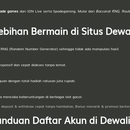
rcade games
dari IDN Live serta Spadegaming. Mulai dari
Baccarat RNG
,
Roule
ebihan Bermain di Situs Dewa
n RNG (Random Number Generator) sehingga tidak ada manipulasi hasil.
esponsif dan cepat diakses tanpa lemot.
an dengan total hadiah ratusan juta rupiah.
a mencoba keberuntungan di berbagai slot gacor.
si deposit & withdraw cepat tanpa hambatan, Bonus menarik & promosi berk
nduan Daftar Akun di Dewal