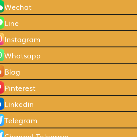
Wechat
Line
Instagram
Whatsapp
Blog
Pinterest
Linkedin
Telegram
Channel Telegram