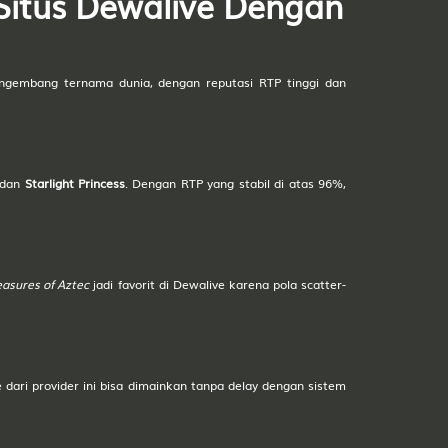
 Situs Dewalive Dengan
ngembang ternama dunia, dengan reputasi RTP tinggi dan
 dan
Starlight Princess
. Dengan RTP yang stabil di atas 96%,
easures of Aztec
jadi favorit di Dewalive karena pola scatter-
 dari provider ini bisa dimainkan tanpa delay dengan sistem